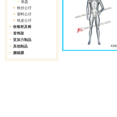
底盘
铁丝公仔
塑料公仔
纸皮公仔
收银柜及椅
首饰架
亚加力制品
其他制品
KMM
捆箱膜