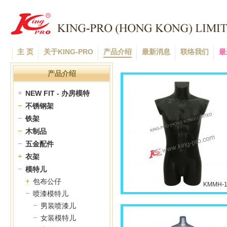
主 页
关于KING-PRO
产品介绍
最新消息
联络我们
最
产品介绍
NEW FIT - 办房模特
不锈钢架
铁架
木制品
五金配件
衣架
模特儿
包布公仔
KMMH-1
喷漆模特儿
男装喷漆儿
女装模特儿