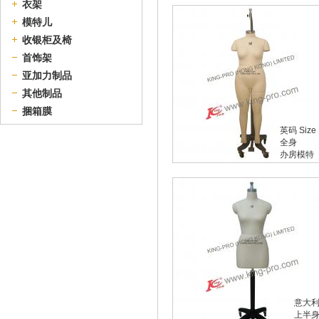
衣架
模特儿
收银柜及椅
首饰架
亚加力制品
其他制品
捆箱膜
英码 Size 
全身
办房模特
意大
上半