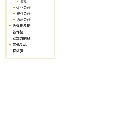
底盘
铁丝公仔
塑料公仔
纸皮公仔
收银柜及椅
首饰架
亚加力制品
其他制品
捆箱膜