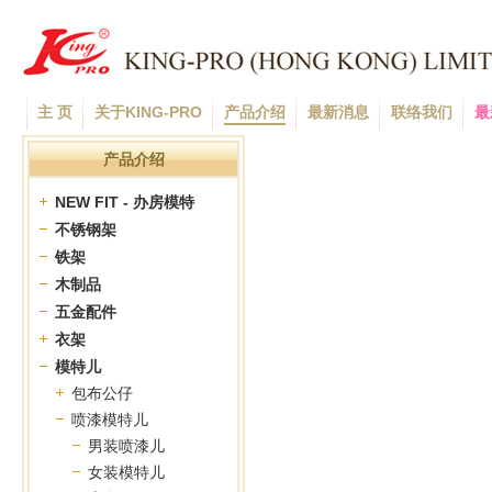
主 页
关于KING-PRO
产品介绍
最新消息
联络我们
最
产品介绍
NEW FIT - 办房模特
不锈钢架
铁架
木制品
五金配件
衣架
模特儿
包布公仔
喷漆模特儿
男装喷漆儿
女装模特儿