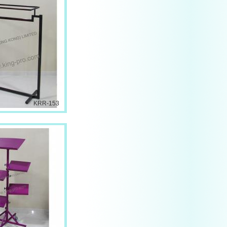
KRR-153