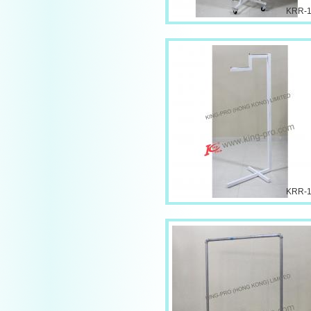
KRR-
KRR-