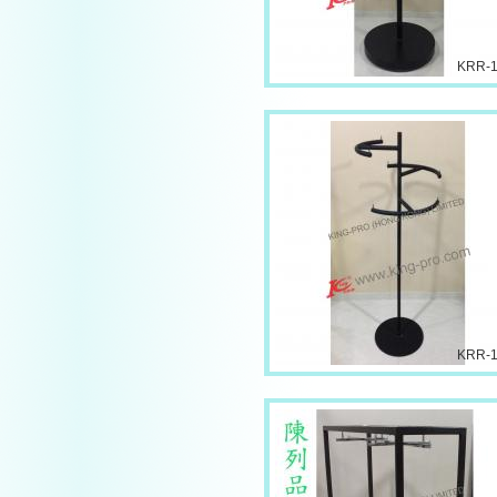
KRR-
KRR-