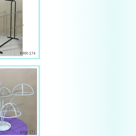
KRR-174
KRR-171