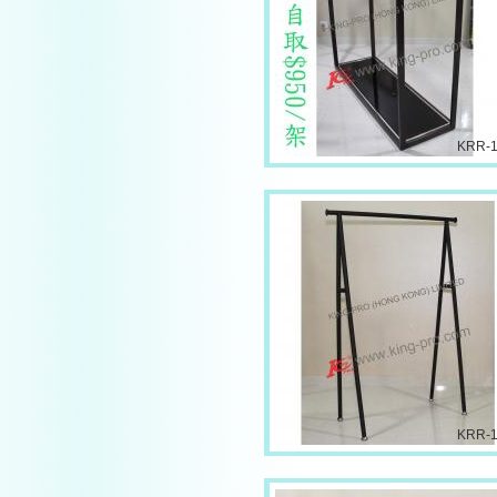
KRR-
KRR-