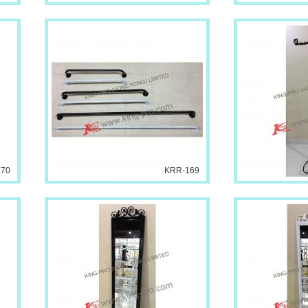
170
KRR-169