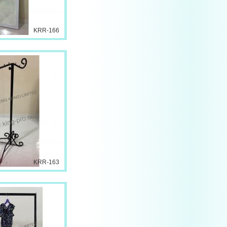
KRR-166
KRR-163