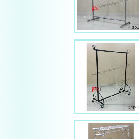
KRR-
KRR-