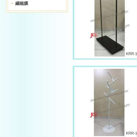
綑箱膜
KRR-
KRR-