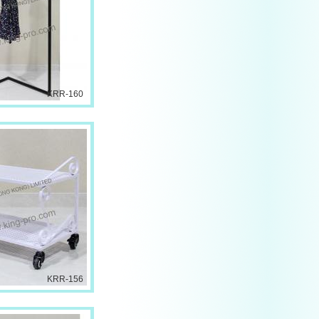
KRR-160
KRR-156