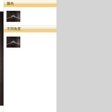
颜色
不同角度