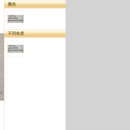
颜色
不同角度