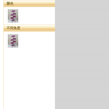
颜色
不同角度