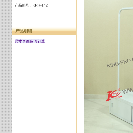
产品编号：KRR-142
产品明细
尺寸 & 颜色 可订造