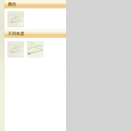
颜色
不同角度