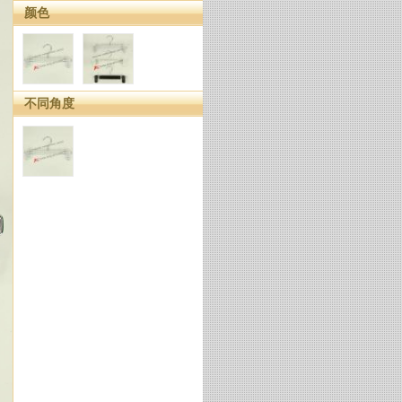
颜色
不同角度