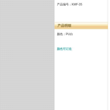
产品编号：KMF-35
产品明细
颜色：PU白
颜色可订造