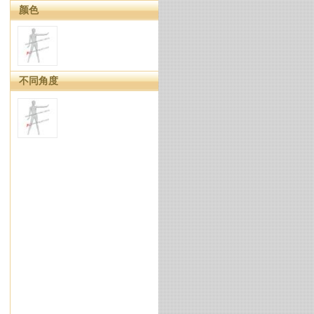
颜色
不同角度