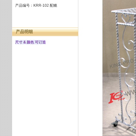
产品编号：KRR-102 配轆
产品明细
尺寸 & 颜色 可订造